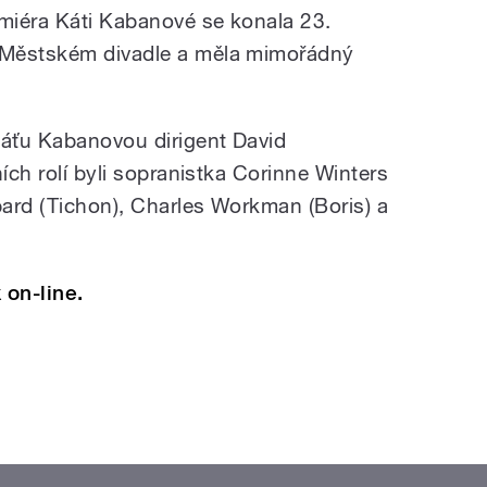
emiéra Káti Kabanové se konala 23.
 Městském divadle a měla mimořádný
áťu Kabanovou dirigent David
ních rolí byli sopranistka Corinne Winters
ard (Tichon), Charles Workman (Boris) a
 on-line.