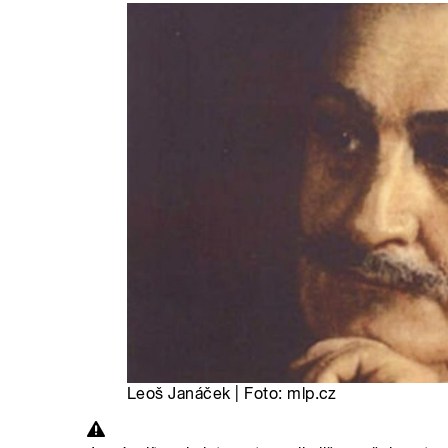
Leoš Janáček | Foto: mlp.cz