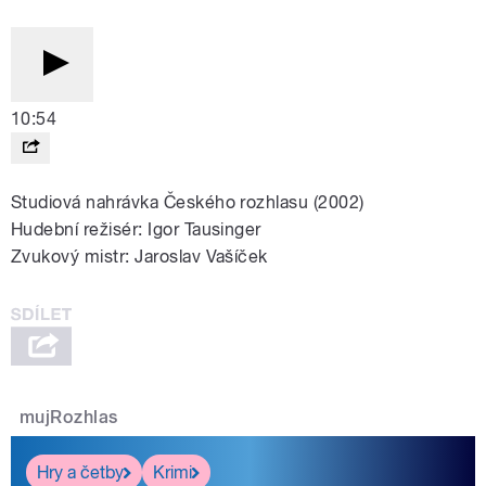
10:54
Studiová nahrávka Českého rozhlasu (2002)
Hudební režisér: Igor Tausinger
Zvukový mistr: Jaroslav Vašíček
mujRozhlas
Hry a četby
Krimi