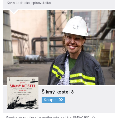
Karin Lednická, spisovatelka
Šikmý kostel 3
Koupit
Románová kronika ztraceného města - léta 1945–1961. Karin