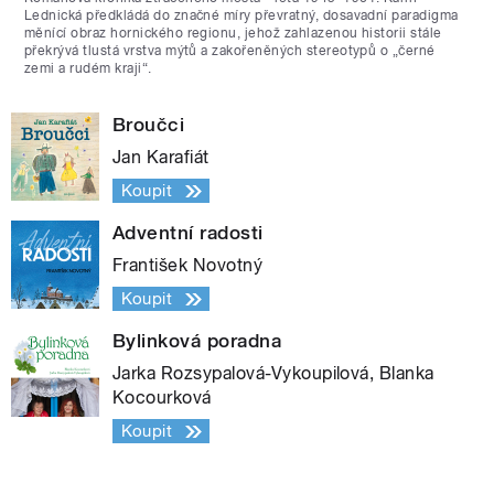
Lednická předkládá do značné míry převratný, dosavadní paradigma
měnící obraz hornického regionu, jehož zahlazenou historii stále
překrývá tlustá vrstva mýtů a zakořeněných stereotypů o „černé
zemi a rudém kraji“.
Broučci
Jan Karafiát
Koupit
Adventní radosti
František Novotný
Koupit
Bylinková poradna
Jarka Rozsypalová-Vykoupilová, Blanka
Kocourková
Koupit