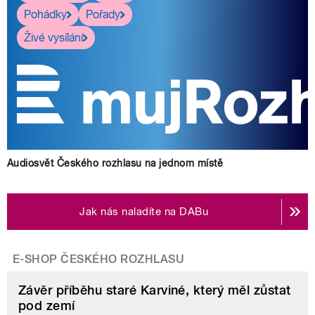
Pohádky
Pořady
Živé vysílání
Audiosvět Českého rozhlasu na jednom místě
Jak nás naladíte na DABu
E-SHOP ČESKÉHO ROZHLASU
Závěr příběhu staré Karviné, který měl zůstat
pod zemí