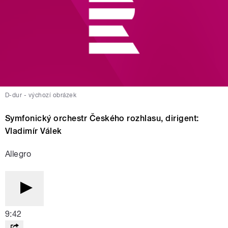
D-dur - výchozí obrázek
Symfonický orchestr Českého rozhlasu, dirigent:
Vladimír Válek
Allegro
9:42