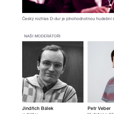
Český rozhlas D-dur je plnohodnotnou hudební 
NAŠI MODERÁTOŘI
Jindřich Bálek
Petr Veber