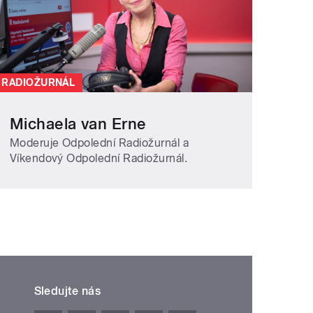
RADIOŽURNÁL
Michaela van Erne
Moderuje Odpolední Radiožurnál a
Víkendový Odpolední Radiožurnál.
Sledujte nás