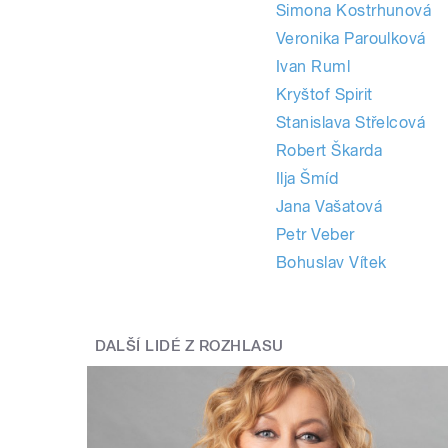
Simona Kostrhunová
Veronika Paroulková
Ivan Ruml
Kryštof Spirit
Stanislava Střelcová
Robert Škarda
Ilja Šmíd
Jana Vašatová
Petr Veber
Bohuslav Vítek
DALŠÍ LIDÉ Z ROZHLASU