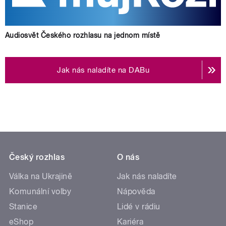
Audiosvět Českého rozhlasu na jednom místě
Jak nás naladíte na DABu
Český rozhlas
O nás
Válka na Ukrajině
Jak nás naladíte
Komunální volby
Nápověda
Stanice
Lidé v rádiu
eShop
Kariéra