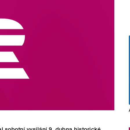
l sobotní vysílání 9. dubna historické