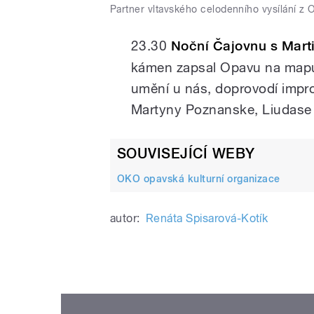
Partner vltavského celodenního vysílání z 
23.30
Noční Čajovnu s Mar
kámen zapsal Opavu na mapu
umění u nás, doprovodí impr
Martyny Poznanske, Liudase
SOUVISEJÍCÍ WEBY
OKO opavská kulturní organizace
autor:
Renáta Spisarová-Kotík