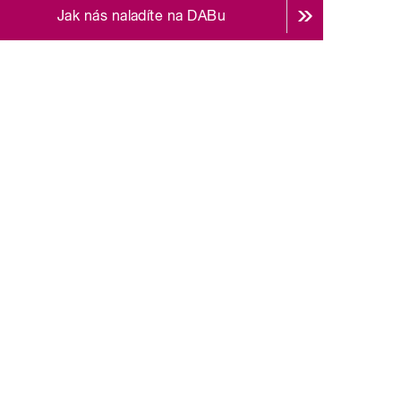
Jak nás naladíte na DABu