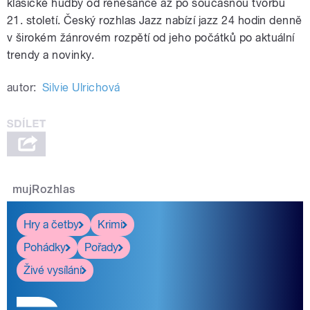
klasické hudby od renesance až po současnou tvorbu
21. století. Český rozhlas Jazz nabízí jazz 24 hodin denně
v širokém žánrovém rozpětí od jeho počátků po aktuální
trendy a novinky.
autor:
Silvie Ulrichová
mujRozhlas
Hry a četby
Krimi
Pohádky
Pořady
Živé vysílání