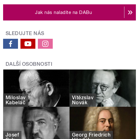
Jak nás naladíte na DABu
SLEDUJTE NÁS
DALŠÍ OSOBNOSTI
Miloslav
Vítězslav
Kabeláč
Novák
Josef
Georg Friedrich