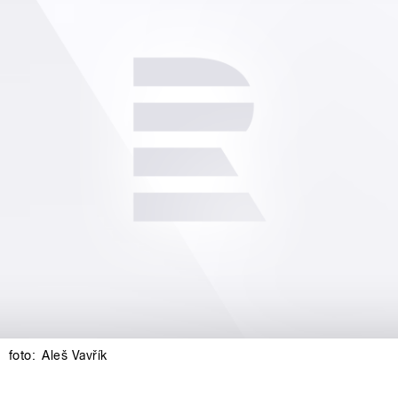
foto:
Aleš Vavřík