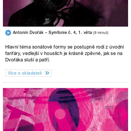
Antonín Dvořák – Symfonie č. 4, 1. věta
(9 minut)
Hlavní téma sonátové formy se postupně rodí z úvodní
fanfáry, vedlejší v houslích je krásně zpěvné, jak se na
Dvořáka sluší a patří.
Více o skladateli