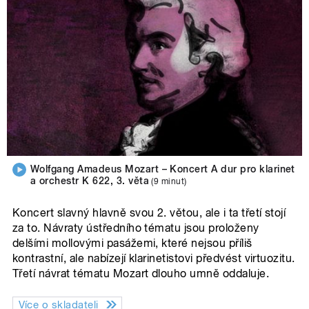
Wolfgang Amadeus Mozart – Koncert A dur pro klarinet
a orchestr K 622, 3. věta
(9 minut)
Koncert slavný hlavně svou 2. větou, ale i ta třetí stojí
za to. Návraty ústředního tématu jsou proloženy
delšími mollovými pasážemi, které nejsou příliš
kontrastní, ale nabízejí klarinetistovi předvést virtuozitu.
Třetí návrat tématu Mozart dlouho umně oddaluje.
Více o skladateli