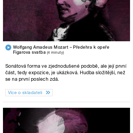
Wolfgang Amadeus Mozart – Předehra k opeře
Figarova svatba
(4 minuty)
Sonátová forma ve zjednodušené podobě, ale její první
část, tedy expozice, je ukázková. Hudba složitější, než
se na první poslech zdá.
Více o skladateli