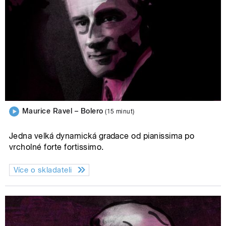
Maurice Ravel – Bolero
(15 minut)
Jedna velká dynamická gradace od pianissima po
vrcholné forte fortissimo.
Více o skladateli