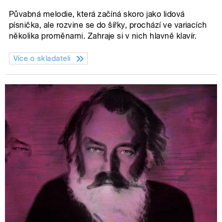
Půvabná melodie, která začíná skoro jako lidová
písnička, ale rozvine se do šířky, prochází ve variacích
několika proměnami. Zahraje si v nich hlavně klavír.
Více o skladateli