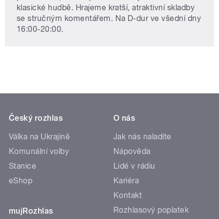
klasické hudbě. Hrajeme kratší, atraktivní skladby
se stručným komentářem. Na D-dur ve všední dny
16:00-20:00.
Český rozhlas
O nás
Válka na Ukrajině
Jak nás naladíte
Komunální volby
Nápověda
Stanice
Lidé v rádiu
eShop
Kariéra
Kontakt
Rozhlasový poplatek
mujRozhlas