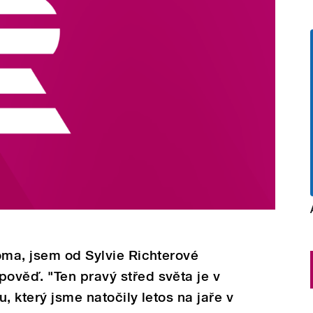
oma, jsem od Sylvie Richterové
ověď. "Ten pravý střed světa je v
u, který jsme natočily letos na jaře v