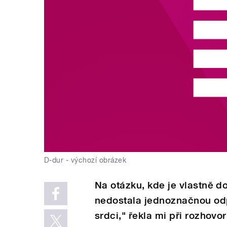
D-dur - výchozí obrázek
Na otázku, kde je vlastně d
nedostala jednoznačnou odp
srdci," řekla mi při rozhovor