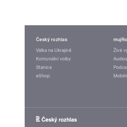
Český rozhlas
mujRo
Válka na Ukrajině
Živé v
Komunální volby
Audioa
Stanice
Podca
eShop
Mobiln