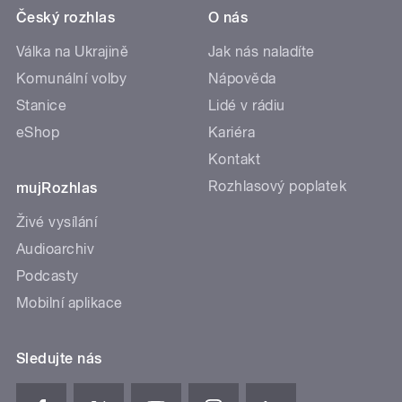
Český rozhlas
O nás
Válka na Ukrajině
Jak nás naladíte
Komunální volby
Nápověda
Stanice
Lidé v rádiu
eShop
Kariéra
Kontakt
Rozhlasový poplatek
mujRozhlas
Živé vysílání
Audioarchiv
Podcasty
Mobilní aplikace
Sledujte nás