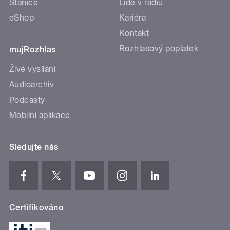
Stanice
Lidé v rádiu
eShop
Kariéra
Kontakt
Rozhlasový poplatek
mujRozhlas
Živé vysílání
Audioarchiv
Podcasty
Mobilní aplikace
Sledujte nás
Certifikováno