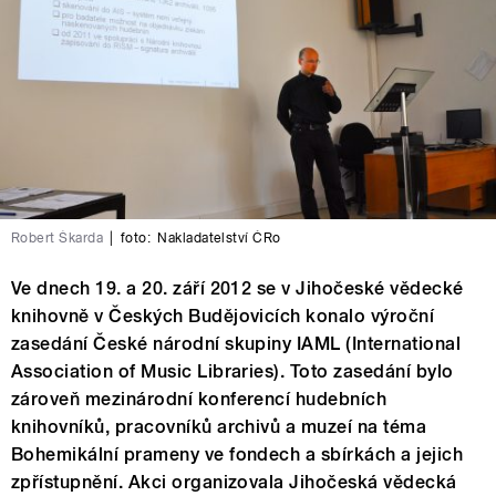
Robert Škarda
|
foto:
Nakladatelství ČRo
Ve dnech 19. a 20. září 2012 se v Jihočeské vědecké
knihovně v Českých Budějovicích konalo výroční
zasedání České národní skupiny IAML (International
Association of Music Libraries). Toto zasedání bylo
zároveň mezinárodní konferencí hudebních
knihovníků, pracovníků archivů a muzeí na téma
Bohemikální prameny ve fondech a sbírkách a jejich
zpřístupnění. Akci organizovala Jihočeská vědecká