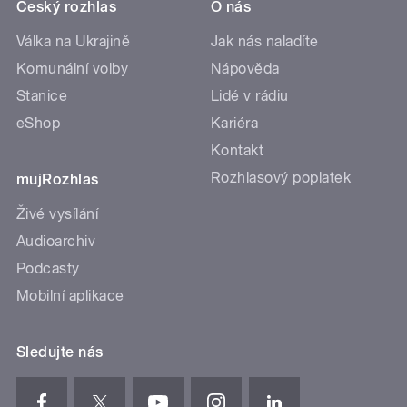
Český rozhlas
O nás
Válka na Ukrajině
Jak nás naladíte
Komunální volby
Nápověda
Stanice
Lidé v rádiu
eShop
Kariéra
Kontakt
Rozhlasový poplatek
mujRozhlas
Živé vysílání
Audioarchiv
Podcasty
Mobilní aplikace
Sledujte nás