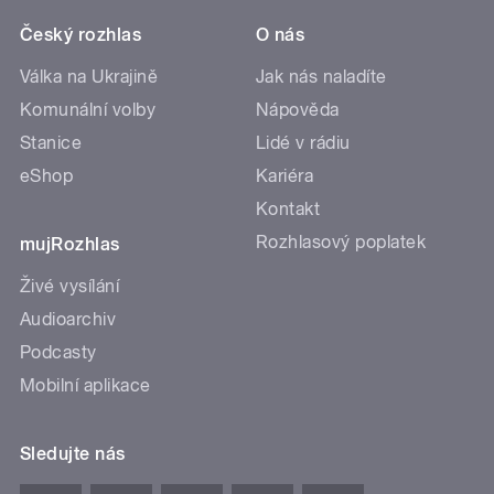
Český rozhlas
O nás
Válka na Ukrajině
Jak nás naladíte
Komunální volby
Nápověda
Stanice
Lidé v rádiu
eShop
Kariéra
Kontakt
Rozhlasový poplatek
mujRozhlas
Živé vysílání
Audioarchiv
Podcasty
Mobilní aplikace
Sledujte nás