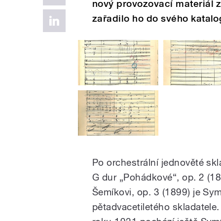
nový provozovací materiál 
zařadilo ho do svého katalo
Po orchestrální jednověté skl
G dur „Pohádkové“, op. 2 (1
Šemíkovi, op. 3 (1899) je Sym
pětadvacetiletého skladatele. 