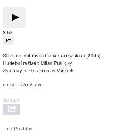
8:53
Studiová nahrávka Českého rozhlasu (2005)
Hudební režisér: Milan Puklický
Zvukový mistr: Jaroslav Vašíček
autor:
ČRo Vltava
mujRozhlas