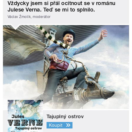
Vždycky jsem si přál ocitnout se v románu
Julese Verna. Teď se mi to splnilo.
Václav Žmolík, moderátor
Tajuplný ostrov
Koupit