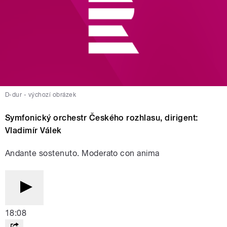
D-dur - výchozí obrázek
Symfonický orchestr Českého rozhlasu, dirigent:
Vladimír Válek
Andante sostenuto. Moderato con anima
18:08