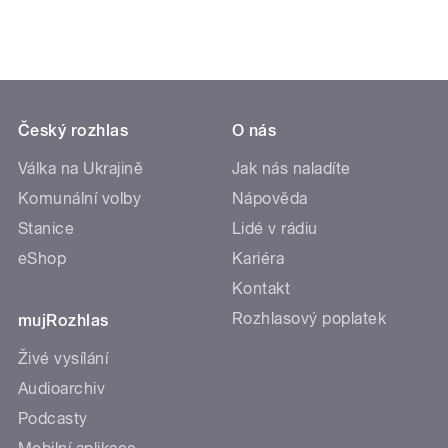
Český rozhlas
O nás
Válka na Ukrajině
Jak nás naladíte
Komunální volby
Nápověda
Stanice
Lidé v rádiu
eShop
Kariéra
Kontakt
Rozhlasový poplatek
mujRozhlas
Živé vysílání
Audioarchiv
Podcasty