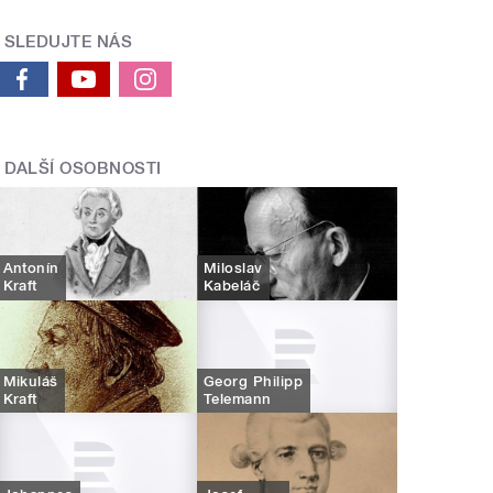
SLEDUJTE NÁS
DALŠÍ OSOBNOSTI
Antonín
Miloslav
Kraft
Kabeláč
Mikuláš
Georg Philipp
Kraft
Telemann