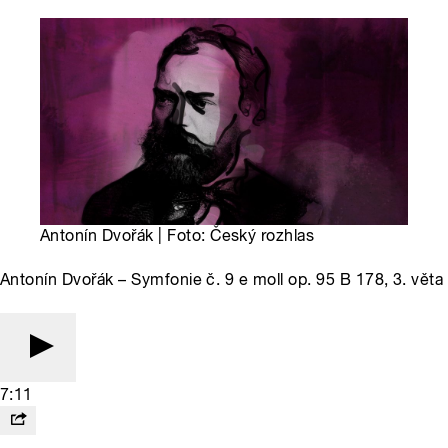
Antonín Dvořák | Foto: Český rozhlas
Antonín Dvořák – Symfonie č. 9 e moll op. 95 B 178, 3. věta
7:11