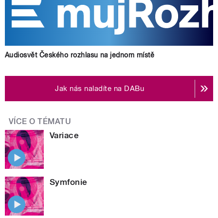
Audiosvět Českého rozhlasu na jednom místě
Jak nás naladíte na DABu
VÍCE O TÉMATU
Variace
Symfonie