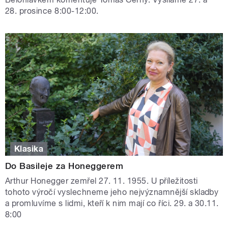
28. prosince 8:00-12:00.
Klasika
Do Basileje za Honeggerem
Arthur Honegger zemřel 27. 11. 1955. U příležitosti
tohoto výročí vyslechneme jeho nejvýznamnější skladby
a promluvíme s lidmi, kteří k nim mají co říci. 29. a 30.11.
8:00