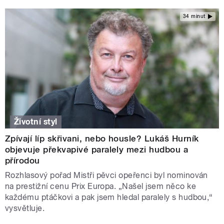
34 minut
Životní styl
Zpívají líp skřivani, nebo housle? Lukáš Hurník
objevuje překvapivé paralely mezi hudbou a
přírodou
Rozhlasový pořad Mistři pěvci opeřenci byl nominován
na prestižní cenu Prix Europa. „Našel jsem něco ke
každému ptáčkovi a pak jsem hledal paralely s hudbou,“
vysvětluje.