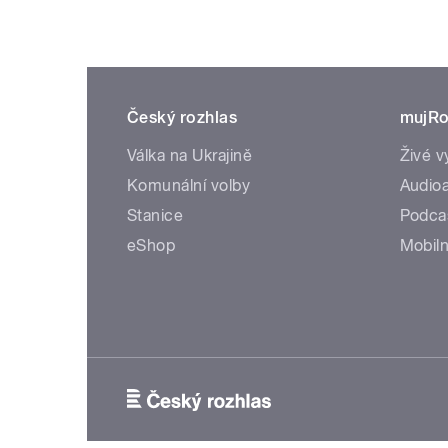
Český rozhlas
mujRo
Válka na Ukrajině
Živé v
Komunální volby
Audioa
Stanice
Podca
eShop
Mobiln