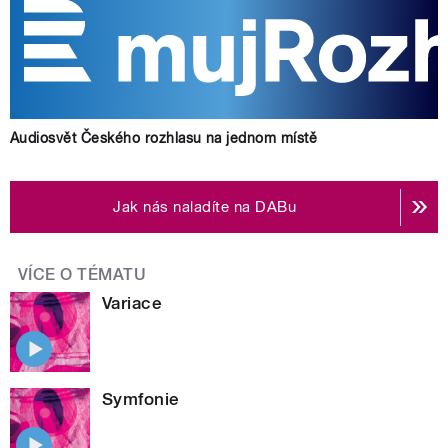
Audiosvět Českého rozhlasu na jednom místě
Jak nás naladíte na DABu
VÍCE O TÉMATU
Variace
Symfonie