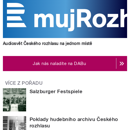
Audiosvět Českého rozhlasu na jednom místě
Jak nás naladíte na DABu
VÍCE Z POŘADU
Salzburger Festspiele
Poklady hudebního archivu Českého
rozhlasu