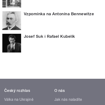
Vzpomínka na Antonína Bennewitze
Josef Suk i Rafael Kubelík
Český rozhlas
O nás
Válka na Ukrajině
Jak nás naladíte