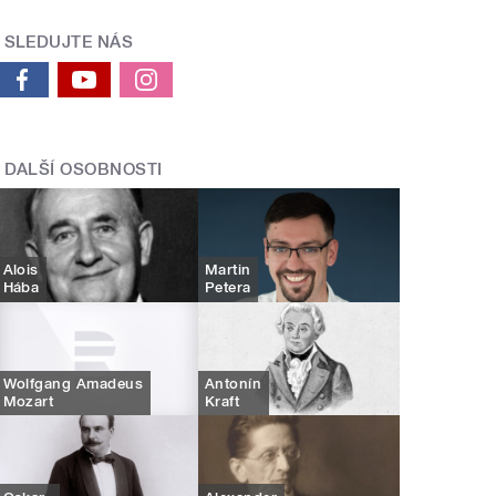
SLEDUJTE NÁS
DALŠÍ OSOBNOSTI
Alois
Martin
Hába
Petera
Wolfgang Amadeus
Antonín
Mozart
Kraft