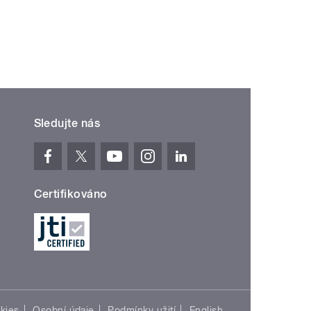
Sledujte nás
Certifikováno
kies
Osobní údaje
Podmínky užití
English