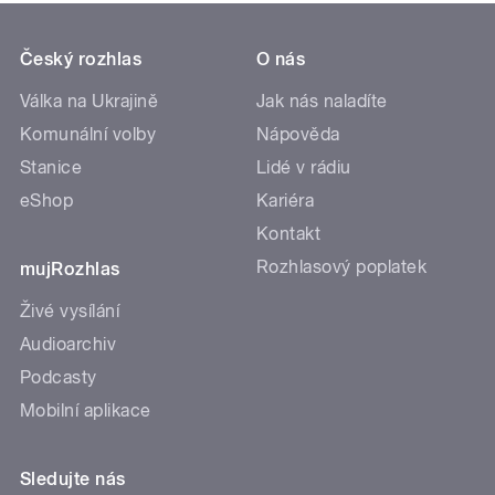
Český rozhlas
O nás
Válka na Ukrajině
Jak nás naladíte
Komunální volby
Nápověda
Stanice
Lidé v rádiu
eShop
Kariéra
Kontakt
Rozhlasový poplatek
mujRozhlas
Živé vysílání
Audioarchiv
Podcasty
Mobilní aplikace
Sledujte nás