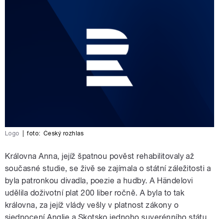
Logo
|
foto:
Český rozhlas
Královna Anna, jejíž špatnou pověst rehabilitovaly až
současné studie, se živě se zajímala o státní záležitosti a
byla patronkou divadla, poezie a hudby. A Händelovi
udělila doživotní plat 200 liber ročně. A byla to tak
královna, za jejíž vlády vešly v platnost zákony o
sjednocení Anglie a Skotsko jednoho suverénního státu,