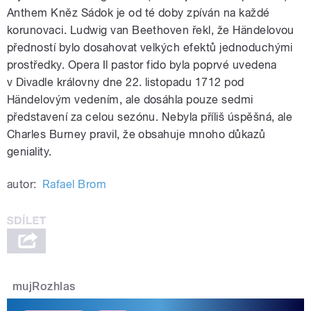
Anthem Kněz Sádok je od té doby zpíván na každé
korunovaci. Ludwig van Beethoven řekl, že Händelovou
předností bylo dosahovat velkých efektů jednoduchými
prostředky. Opera Il pastor fido byla poprvé uvedena
v Divadle královny dne 22. listopadu 1712 pod
Händelovým vedením, ale dosáhla pouze sedmi
představení za celou sezónu. Nebyla příliš úspěšná, ale
Charles Burney pravil, že obsahuje mnoho důkazů
geniality.
autor:
Rafael Brom
mujRozhlas