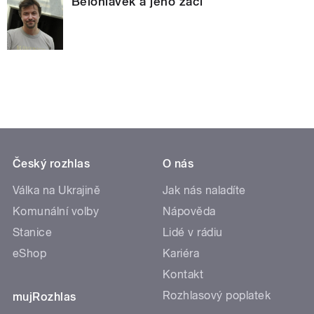
Bělohlávek a jeho žáci
Český rozhlas
O nás
Válka na Ukrajině
Jak nás naladíte
Komunální volby
Nápověda
Stanice
Lidé v rádiu
eShop
Kariéra
Kontakt
Rozhlasový poplatek
mujRozhlas