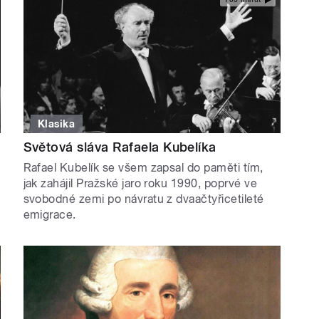
Klasika
Světová sláva Rafaela Kubelíka
Rafael Kubelík se všem zapsal do paměti tím,
jak zahájil Pražské jaro roku 1990, poprvé ve
svobodné zemi po návratu z dvaačtyřicetileté
emigrace.