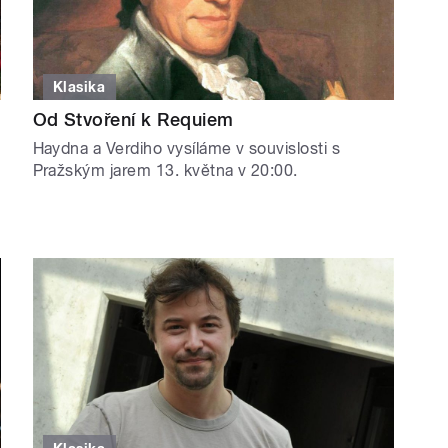
Klasika
Od Stvoření k Requiem
Haydna a Verdiho vysíláme v souvislosti s
Pražským jarem 13. května v 20:00.