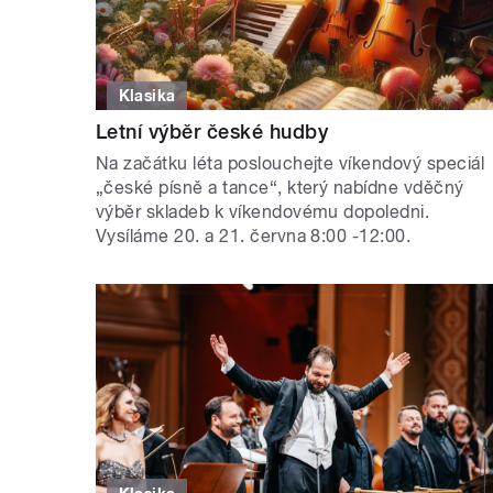
Klasika
Letní výběr české hudby
Na začátku léta poslouchejte víkendový speciál
„české písně a tance“, který nabídne vděčný
výběr skladeb k víkendovému dopoledni.
Vysíláme 20. a 21. června 8:00 -12:00.