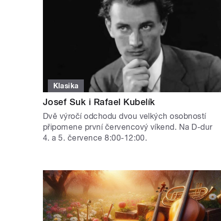
Klasika
Josef Suk i Rafael Kubelík
Dvě výročí odchodu dvou velkých osobností
připomene první červencový víkend. Na D-dur
4. a 5. července 8:00-12:00.