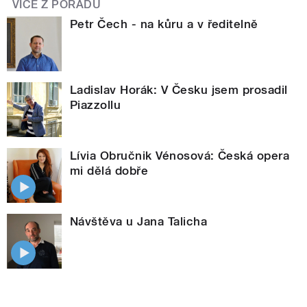
VÍCE Z POŘADU
Petr Čech - na kůru a v ředitelně
Ladislav Horák: V Česku jsem prosadil
Piazzollu
Lívia Obručnik Vénosová: Česká opera
mi dělá dobře
Návštěva u Jana Talicha