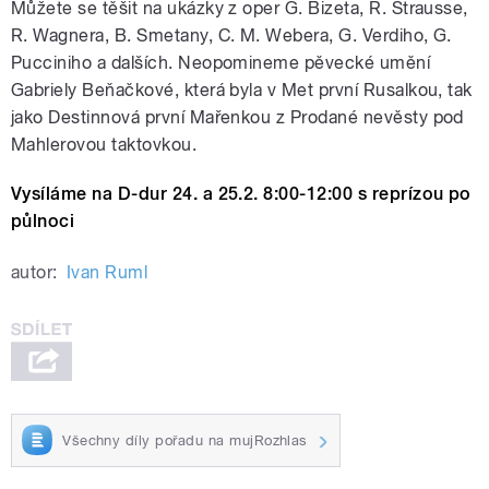
Můžete se těšit na ukázky z oper G. Bizeta, R. Strausse,
R. Wagnera, B. Smetany, C. M. Webera, G. Verdiho, G.
Pucciniho a dalších. Neopomineme pěvecké umění
Gabriely Beňačkové, která byla v Met první Rusalkou, tak
jako Destinnová první Mařenkou z Prodané nevěsty pod
Mahlerovou taktovkou.
Vysíláme na D-dur 24. a 25.2. 8:00-12:00 s reprízou po
půlnoci
autor:
Ivan Ruml
Všechny díly pořadu na mujRozhlas