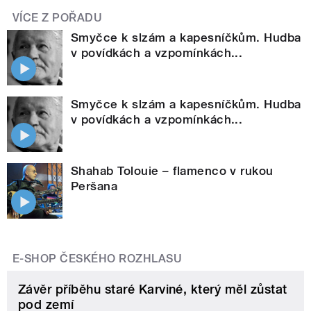
VÍCE Z POŘADU
Smyčce k slzám a kapesníčkům. Hudba
v povídkách a vzpomínkách...
Smyčce k slzám a kapesníčkům. Hudba
v povídkách a vzpomínkách...
Shahab Tolouie – flamenco v rukou
Peršana
E-SHOP ČESKÉHO ROZHLASU
Závěr příběhu staré Karviné, který měl zůstat
pod zemí