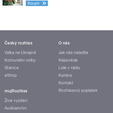
Koupit
Český rozhlas
O nás
Válka na Ukrajině
Jak nás naladíte
Komunální volby
Nápověda
Stanice
Lidé v rádiu
eShop
Kariéra
Kontakt
Rozhlasový poplatek
mujRozhlas
Živé vysílání
Audioarchiv