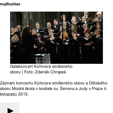
Galakoncert Kühnova smíšeného
sboru | Foto: Zdeněk Chrapek
Záznam koncertu Kühnova smíšeného sboru a Dětského
sboru Modrá škola v kostele sv. Šimona a Judy v Praze 4.
listopadu 2015.