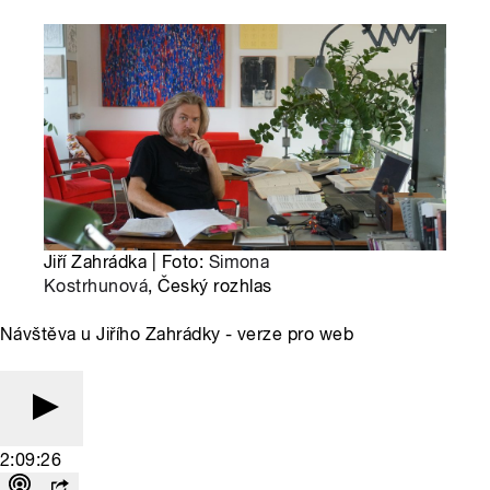
Jiří Zahrádka | Foto:
Simona
Kostrhunová
, Český rozhlas
Návštěva u Jiřího Zahrádky - verze pro web
2:09:26