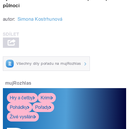
půlnoci
autor:
Simona Kostrhunová
Všechny díly pořadu na mujRozhlas
mujRozhlas
Hry a četby
Krimi
Pohádky
Pořady
Živé vysílání