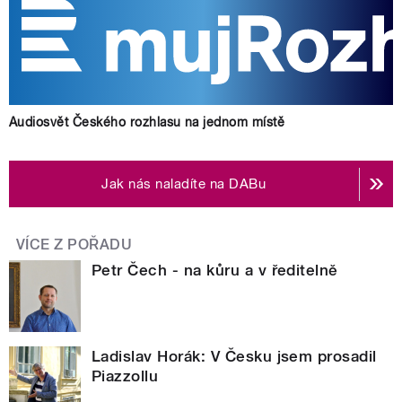
Audiosvět Českého rozhlasu na jednom místě
Jak nás naladíte na DABu
VÍCE Z POŘADU
Petr Čech - na kůru a v ředitelně
Ladislav Horák: V Česku jsem prosadil
Piazzollu