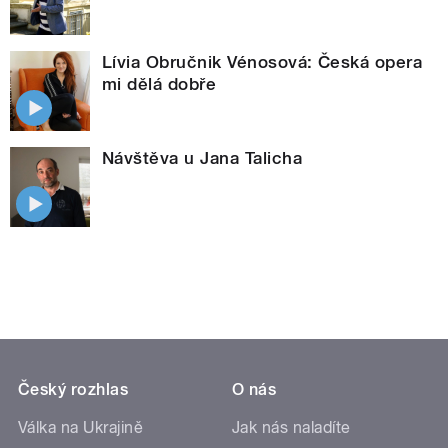
Lívia Obručnik Vénosová: Česká opera
mi dělá dobře
Návštěva u Jana Talicha
Český rozhlas
O nás
Válka na Ukrajině
Jak nás naladíte