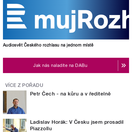
Audiosvět Českého rozhlasu na jednom místě
Jak nás naladíte na DABu
VÍCE Z POŘADU
Petr Čech - na kůru a v ředitelně
Ladislav Horák: V Česku jsem prosadil
Piazzollu