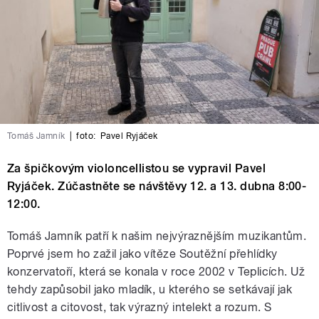
Tomáš Jamník
|
foto:
Pavel Ryjáček
Za špičkovým violoncellistou se vypravil Pavel
Ryjáček. Zúčastněte se návštěvy 12. a 13. dubna 8:00-
12:00.
Tomáš Jamník patří k našim nejvýraznějším muzikantům.
Poprvé jsem ho zažil jako vítěze Soutěžní přehlídky
konzervatoří, která se konala v roce 2002 v Teplicích. Už
tehdy zapůsobil jako mladík, u kterého se setkávají jak
citlivost a citovost, tak výrazný intelekt a rozum. S