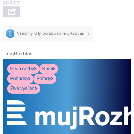
Všechny díly pořadu na mujRozhlas
mujRozhlas
Hry a četby
Krimi
Pohádky
Pořady
Živé vysílání