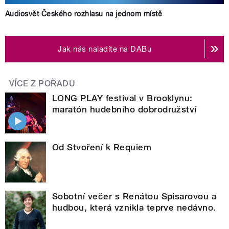
Audiosvět Českého rozhlasu na jednom místě
Jak nás naladíte na DABu
VÍCE Z POŘADU
LONG PLAY festival v Brooklynu:
maratón hudebního dobrodružství
Od Stvoření k Requiem
Sobotní večer s Renátou Spisarovou a
hudbou, která vznikla teprve nedávno.