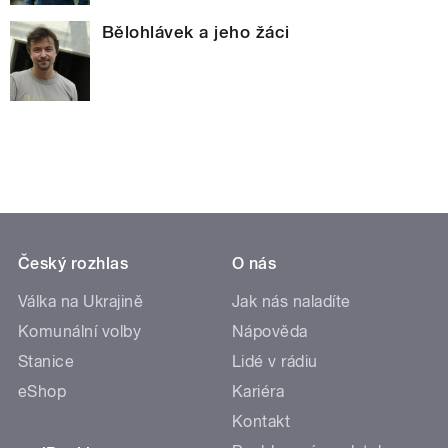
Bělohlávek a jeho žáci
Český rozhlas
O nás
Válka na Ukrajině
Jak nás naladíte
Komunální volby
Nápověda
Stanice
Lidé v rádiu
eShop
Kariéra
Kontakt