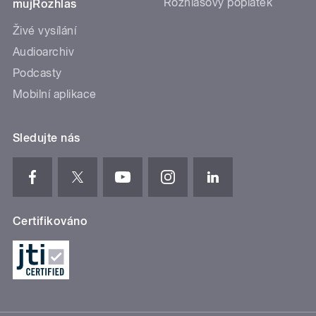
Rozhlasový poplatek
mujRozhlas
Živé vysílání
Audioarchiv
Podcasty
Mobilní aplikace
Sledujte nás
Certifikováno