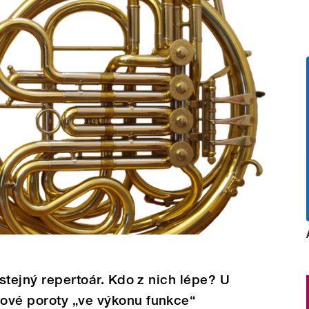
 stejný repertoár. Kdo z nich lépe? U
ové poroty „ve výkonu funkce“