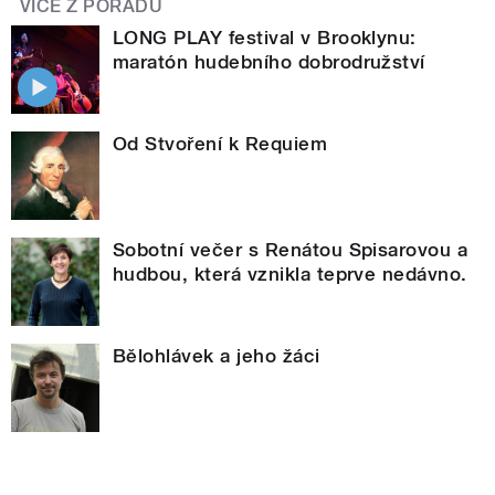
VÍCE Z POŘADU
LONG PLAY festival v Brooklynu:
maratón hudebního dobrodružství
Od Stvoření k Requiem
Sobotní večer s Renátou Spisarovou a
hudbou, která vznikla teprve nedávno.
Bělohlávek a jeho žáci