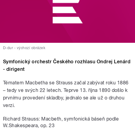
D-dur - výchozí obrázek
Symfonický orchestr Českého rozhlasu Ondrej Lenárd
- dirigent
Tématem Macbetha se Strauss začal zabývat roku 1886
– tedy ve svých 22 letech. Teprve 13. října 1890 došlo k
prvnímu provedení skladby, jednalo se ale už o druhou
verzi.
Richard Strauss: Macbeth, symfonická báseň podle
W.Shakespeara, op. 23