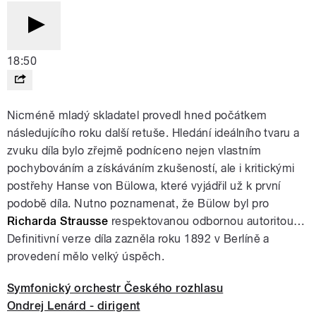
18:50
Nicméně mladý skladatel provedl hned počátkem
následujícího roku další retuše. Hledání ideálního tvaru a
zvuku díla bylo zřejmě podníceno nejen vlastním
pochybováním a získáváním zkušeností, ale i kritickými
postřehy Hanse von Bülowa, které vyjádřil už k první
podobě díla. Nutno poznamenat, že Bülow byl pro
Richarda Strausse
respektovanou odbornou autoritou…
Definitivní verze díla zazněla roku 1892 v Berlíně a
provedení mělo velký úspěch.
Symfonický orchestr Českého rozhlasu
Ondrej Lenárd - dirigent