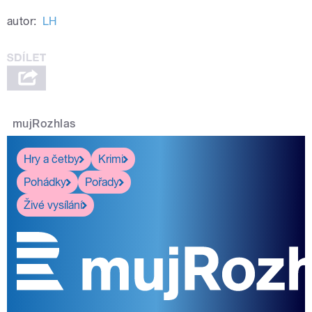
autor:
LH
mujRozhlas
Hry a četby
Krimi
Pohádky
Pořady
Živé vysílání