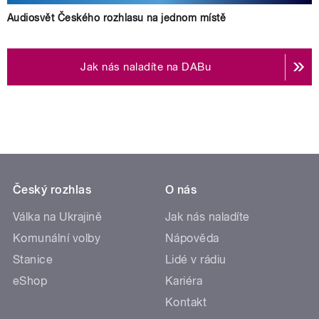
Audiosvět Českého rozhlasu na jednom místě
Jak nás naladíte na DABu
Český rozhlas
O nás
Válka na Ukrajině
Jak nás naladíte
Komunální volby
Nápověda
Stanice
Lidé v rádiu
eShop
Kariéra
Kontakt