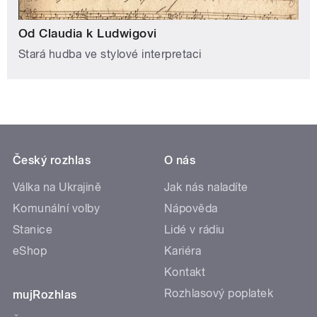
Od Claudia k Ludwigovi
Stará hudba ve stylové interpretaci
Český rozhlas
O nás
Válka na Ukrajině
Jak nás naladíte
Komunální volby
Nápověda
Stanice
Lidé v rádiu
eShop
Kariéra
Kontakt
Rozhlasový poplatek
mujRozhlas