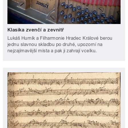
Klasika zvenčí a zevnitř
Lukáš Hurník a Filharmonie Hradec Králové berou
jednu slavnou skladbu po druhé, upozorní na
nejzajímavější místa a pak ji zahrají vcelku.