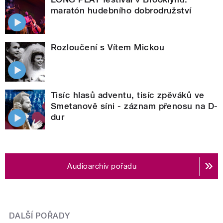
maratón hudebního dobrodružství
Rozloučení s Vítem Mickou
Tisíc hlasů adventu, tisíc zpěváků ve
Smetanově síni - záznam přenosu na D-
dur
Audioarchiv pořadu
DALŠÍ POŘADY