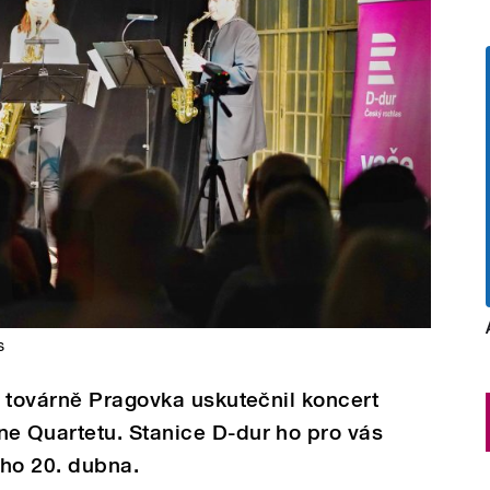
s
 továrně Pragovka uskutečnil koncert
 Quartetu. Stanice D-dur ho pro vás
 ho 20. dubna.