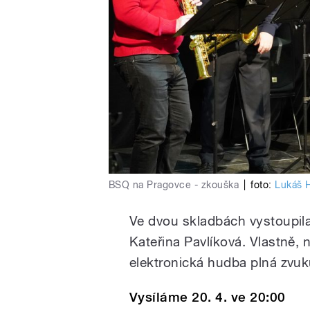
BSQ na Pragovce - zkouška
|
foto:
Lukáš 
Ve dvou skladbách vystoupil
Kateřina Pavlíková. Vlastně, n
elektronická hudba plná zvuků
Vysíláme 20. 4. ve 20:00