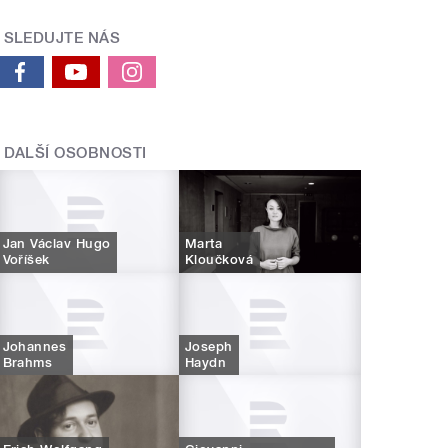
SLEDUJTE NÁS
DALŠÍ OSOBNOSTI
Jan Václav Hugo
Marta
Voříšek
Kloučková
Johannes
Joseph
Brahms
Haydn