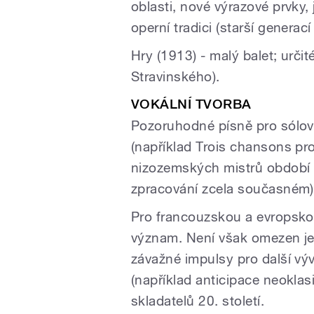
oblasti, nové výrazové prvky,
operní tradici (starší generací 
Hry (1913) - malý balet; určit
Stravinského).
VOKÁLNÍ TVORBA
Pozoruhodné písně pro sólov
(například Trois chansons pro
nizozemských mistrů období
zpracování zcela současném)
Pro francouzskou a evropsko
význam. Není však omezen je
závažné impulsy pro další vý
(například anticipace neoklas
skladatelů 20. století.