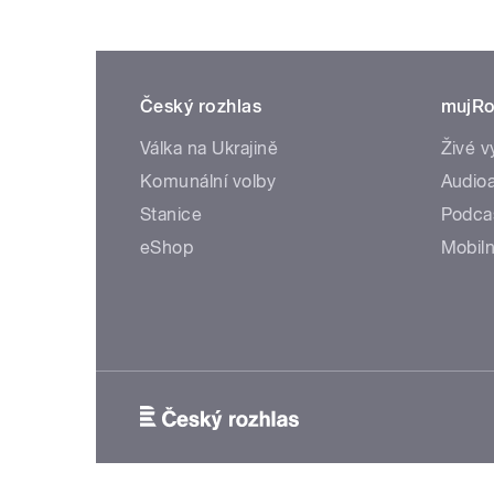
Český rozhlas
mujRo
Válka na Ukrajině
Živé v
Komunální volby
Audioa
Stanice
Podca
eShop
Mobiln