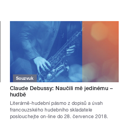
Souzvuk
Claude Debussy: Naučili mě jedinému –
hudbě
Literárně-hudební pásmo z dopisů a úvah
francouzského hudebního skladatele
poslouchejte on-line do 28. července 2018.