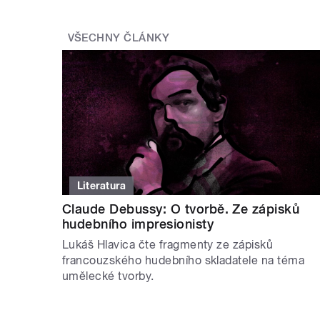
VŠECHNY ČLÁNKY
Literatura
Claude Debussy: O tvorbě. Ze zápisků
hudebního impresionisty
Lukáš Hlavica čte fragmenty ze zápisků
francouzského hudebního skladatele na téma
umělecké tvorby.