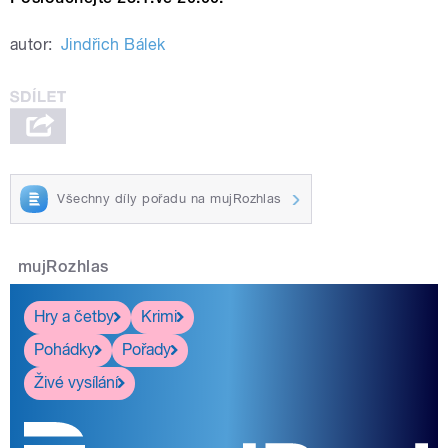
autor:
Jindřich Bálek
Všechny díly pořadu na mujRozhlas
mujRozhlas
Hry a četby
Krimi
Pohádky
Pořady
Živé vysílání