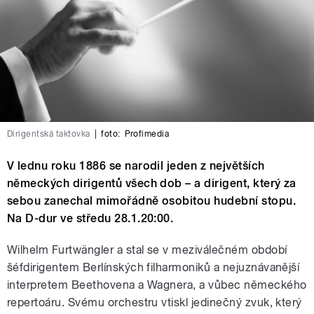
Dirigentská taktovka
|
foto:
Profimedia
V lednu roku 1886 se narodil jeden z největších
německých dirigentů všech dob – a dirigent, který za
sebou zanechal mimořádně osobitou hudební stopu.
Na D-dur ve středu 28.1.20:00.
Wilhelm Furtwängler a stal se v meziválečném období
šéfdirigentem Berlínských filharmoniků a nejuznávanější
interpretem Beethovena a Wagnera, a vůbec německého
repertoáru. Svému orchestru vtiskl jedinečný zvuk, který