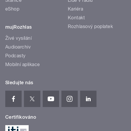
Stanice
Lidé v rádiu
eShop
Kariéra
Kontakt
Rozhlasový poplatek
mujRozhlas
Živé vysílání
Audioarchiv
Podcasty
Mobilní aplikace
Sledujte nás
Certifikováno