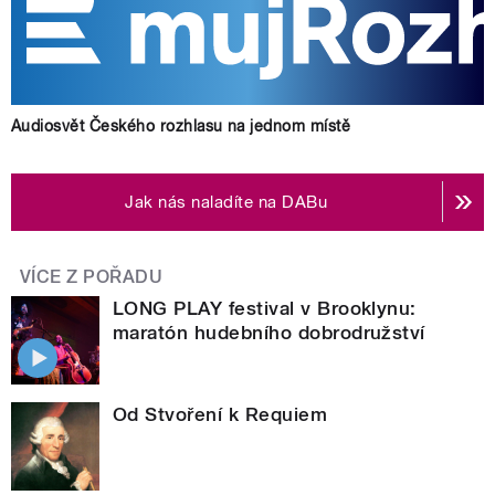
Audiosvět Českého rozhlasu na jednom místě
Jak nás naladíte na DABu
VÍCE Z POŘADU
LONG PLAY festival v Brooklynu:
maratón hudebního dobrodružství
Od Stvoření k Requiem