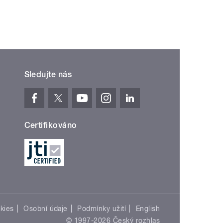
Sledujte nás
Certifikováno
kies
Osobní údaje
Podmínky užití
English
© 1997-2026 Český rozhlas