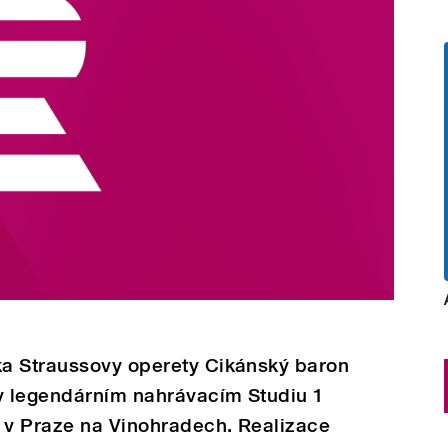
a Straussovy operety Cikánský baron
 v legendárním nahrávacím Studiu 1
v Praze na Vinohradech. Realizace