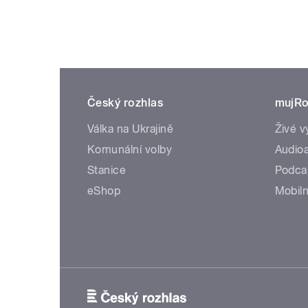
Český rozhlas
mujRo
Válka na Ukrajině
Živé v
Komunální volby
Audioa
Stanice
Podca
eShop
Mobiln