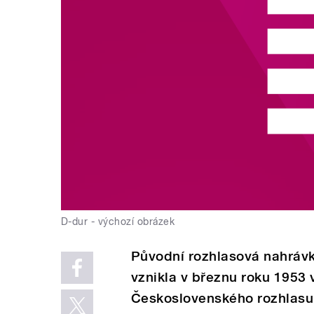
D-dur - výchozí obrázek
Původní rozhlasová nahrávk
vznikla v březnu roku 1953
Československého rozhlasu 