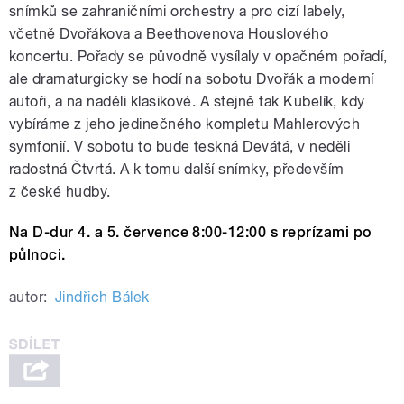
snímků se zahraničními orchestry a pro cizí labely,
včetně Dvořákova a Beethovenova Houslového
koncertu. Pořady se původně vysílaly v opačném pořadí,
ale dramaturgicky se hodí na sobotu Dvořák a moderní
autoři, a na naděli klasikové. A stejně tak Kubelík, kdy
vybíráme z jeho jedinečného kompletu Mahlerových
symfonií. V sobotu to bude teskná Devátá, v neděli
radostná Čtvrtá. A k tomu další snímky, především
z české hudby.
Na D-dur 4. a 5. července 8:00-12:00 s reprízami po
půlnoci.
autor:
Jindřich Bálek