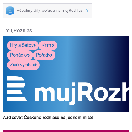
Všechny díly pořadu na mujRozhlas
mujRozhlas
Hry a četby
Krimi
Pohádky
Pořady
Živé vysílání
Audiosvět Českého rozhlasu na jednom místě