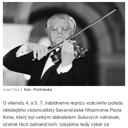
Josef Suk
|
foto:
Profimedia
O víkendu 4. a 5. 7. nabídneme reprízu vzácného pořadu
někdejšího violoncellisty Severočeské filharmonie Pavla
Kirse, který byl velkým sběratelem Sukových nahrávek,
včetně těch zahraničních. Uslyšíme tedy výběr ze