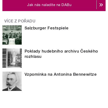
Jak nás naladíte na DABu
VÍCE Z POŘADU
Salzburger Festspiele
Poklady hudebního archivu Českého
rozhlasu
Vzpomínka na Antonína Bennewitze