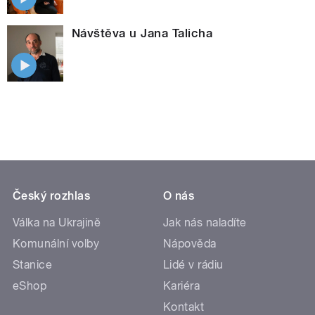
Návštěva u Jana Talicha
Český rozhlas
O nás
Válka na Ukrajině
Jak nás naladíte
Komunální volby
Nápověda
Stanice
Lidé v rádiu
eShop
Kariéra
Kontakt