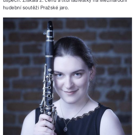
úspěch. Získala 2. cenu a titul laureátky na Mezinárodní
hudební soutěži Pražské jaro.