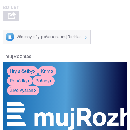
Všechny díly pořadu na mujRozhlas
mujRozhlas
Hry a četby
Krimi
Pohádky
Pořady
Živé vysílání