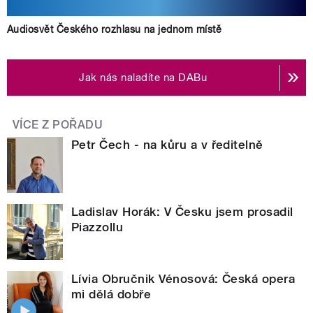
Audiosvět Českého rozhlasu na jednom místě
Jak nás naladíte na DABu
VÍCE Z POŘADU
Petr Čech - na kůru a v ředitelně
Ladislav Horák: V Česku jsem prosadil
Piazzollu
Lívia Obručnik Vénosová: Česká opera
mi dělá dobře