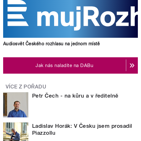
Audiosvět Českého rozhlasu na jednom místě
Jak nás naladíte na DABu
VÍCE Z POŘADU
Petr Čech - na kůru a v ředitelně
Ladislav Horák: V Česku jsem prosadil
Piazzollu