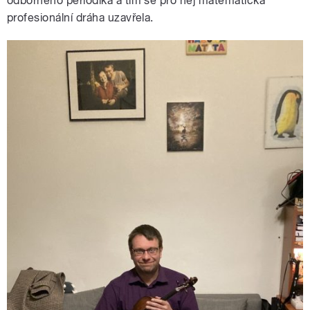
odborného periodika a tím se pro něj matematická
profesionální dráha uzavřela.