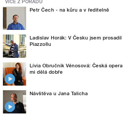
VÍCE Z POŘADU
Petr Čech - na kůru a v ředitelně
Ladislav Horák: V Česku jsem prosadil
Piazzollu
Lívia Obručnik Vénosová: Česká opera
mi dělá dobře
Návštěva u Jana Talicha