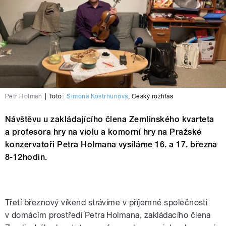
Petr Holman
|
foto:
Simona Kostrhunová
,
Český rozhlas
Návštěvu u zakládajícího člena Zemlinského kvarteta
a profesora hry na violu a komorní hry na Pražské
konzervatoři Petra Holmana vysíláme 16. a 17. března
8-12hodin.
Třetí březnový víkend strávíme v příjemné společnosti
v domácím prostředí Petra Holmana, zakládacího člena