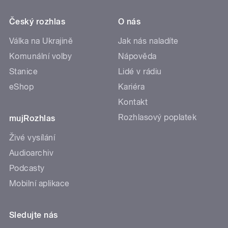
Český rozhlas
O nás
Válka na Ukrajině
Jak nás naladíte
Komunální volby
Nápověda
Stanice
Lidé v rádiu
eShop
Kariéra
Kontakt
Rozhlasový poplatek
mujRozhlas
Živé vysílání
Audioarchiv
Podcasty
Mobilní aplikace
Sledujte nás