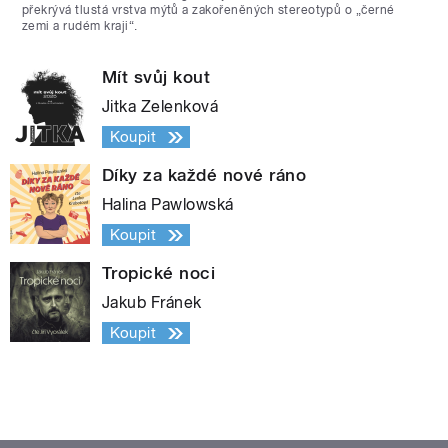
překrývá tlustá vrstva mýtů a zakořeněných stereotypů o „černé
zemi a rudém kraji“.
Mít svůj kout
Jitka Zelenková
Koupit
Díky za každé nové ráno
Halina Pawlowská
Koupit
Tropické noci
Jakub Fránek
Koupit