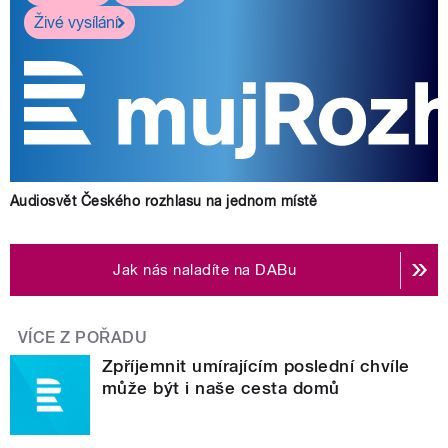
Živé vysílání
Audiosvět Českého rozhlasu na jednom místě
Jak nás naladíte na DABu
VÍCE Z POŘADU
Zpříjemnit umírajícím poslední chvíle
může být i naše cesta domů