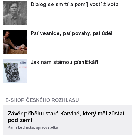
Dialog se smrtí a pomíjivostí života
Psí vesnice, psí povahy, psí úděl
Jak nám stárnou písničkáři
E-SHOP ČESKÉHO ROZHLASU
Závěr příběhu staré Karviné, který měl zůstat
pod zemí
Karin Lednická, spisovatelka