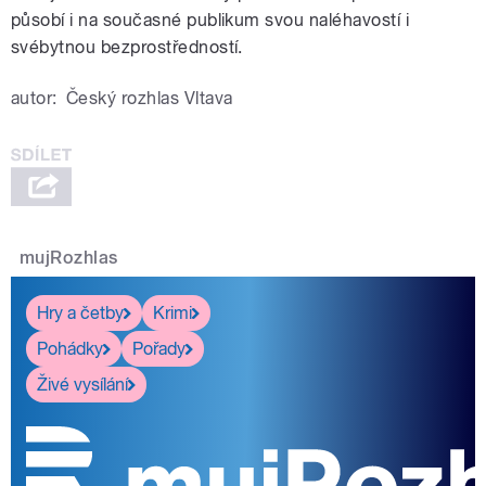
působí i na současné publikum svou naléhavostí i
svébytnou bezprostředností.
autor:
Český rozhlas Vltava
mujRozhlas
Hry a četby
Krimi
Pohádky
Pořady
Živé vysílání