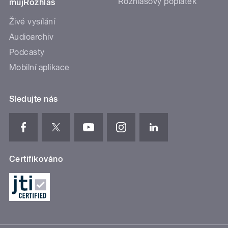
Rozhlasový poplatek
mujRozhlas
Živé vysílání
Audioarchiv
Podcasty
Mobilní aplikace
Sledujte nás
Certifikováno