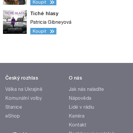
Koupit
Tiché hlasy
Patricia Gibneyová
Koupit
Český rozhlas
O nás
Válka na Ukrajině
Jak nás naladíte
Komunální volby
Nápověda
Stanice
Lidé v rádiu
eShop
Kariéra
Kontakt