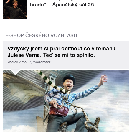
hradu“ – Španělský sál 25....
E-SHOP ČESKÉHO ROZHLASU
Vždycky jsem si přál ocitnout se v románu
Julese Verna. Teď se mi to splnilo.
Václav Žmolík, moderátor