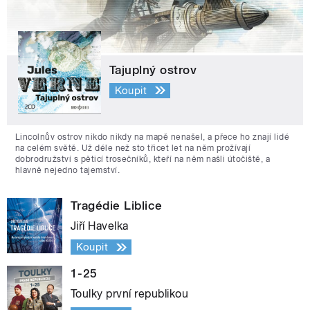
Tajuplný ostrov
Koupit
Lincolnův ostrov nikdo nikdy na mapě nenašel, a přece ho znají lidé
na celém světě. Už déle než sto třicet let na něm prožívají
dobrodružství s pěticí trosečníků, kteří na něm našli útočiště, a
hlavně nejedno tajemství.
Tragédie Liblice
Jiří Havelka
Koupit
1-25
Toulky první republikou