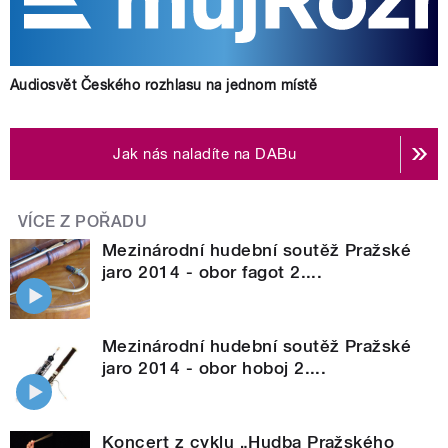
Audiosvět Českého rozhlasu na jednom místě
Jak nás naladíte na DABu
VÍCE Z POŘADU
Mezinárodní hudební soutěž Pražské
jaro 2014 - obor fagot 2....
Mezinárodní hudební soutěž Pražské
jaro 2014 - obor hoboj 2....
Koncert z cyklu „Hudba Pražského