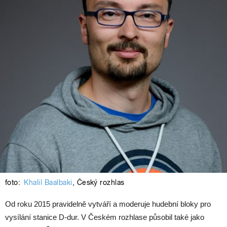
foto:
Khalil Baalbaki
,
Český rozhlas
Od roku 2015 pravidelně vytváří a moderuje hudební bloky pro
vysílání stanice D-dur. V Českém rozhlase působil také jako