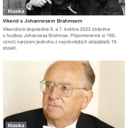
Klasika
Víkend s Johannesem Brahmsem
Víkendová dopoledne 6. a 7. května 2023 strávíme
s hudbou Johannesa Brahmse. Připomeneme si 190.
výročí narození jednoho z nejvlivnějších skladatelů 19.
století.
Klasika