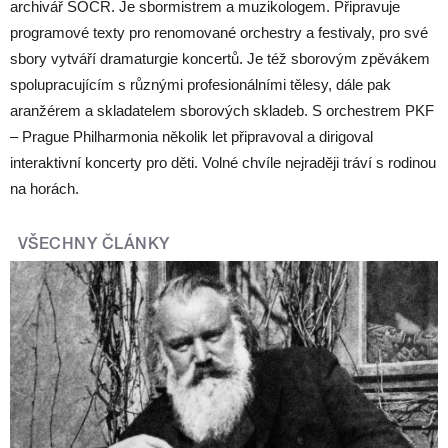
archivář SOČR. Je sbormistrem a muzikologem. Připravuje
programové texty pro renomované orchestry a festivaly, pro své
sbory vytváří dramaturgie koncertů. Je též sborovým zpěvákem
spolupracujícím s různými profesionálními tělesy, dále pak
aranžérem a skladatelem sborových skladeb. S orchestrem PKF
– Prague Philharmonia několik let připravoval a dirigoval
interaktivní koncerty pro děti. Volné chvíle nejraději tráví s rodinou
na horách.
VŠECHNY ČLÁNKY