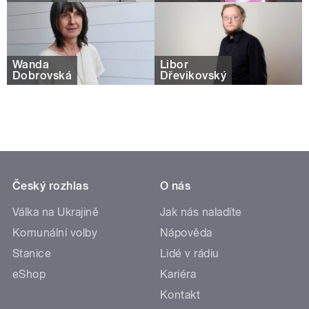
Wanda
Libor
Dobrovská
Dřevikovský
Český rozhlas
O nás
Válka na Ukrajině
Jak nás naladíte
Komunální volby
Nápověda
Stanice
Lidé v rádiu
eShop
Kariéra
Kontakt