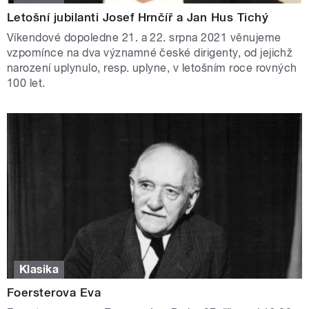
Letošní jubilanti Josef Hrnčíř a Jan Hus Tichý
Víkendové dopoledne 21. a 22. srpna 2021 věnujeme
vzpomínce na dva významné české dirigenty, od jejichž
narození uplynulo, resp. uplyne, v letošním roce rovných
100 let.
Klasika
Foersterova Eva