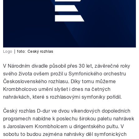
Logo
|
foto:
Český rozhlas
V Národním divadle působil přes 30 let, závěrečné roky
svého života ovšem prožil u Symfonického orchestru
Československého rozhlasu. Díky tomu můžeme
Krombholcovo umění slyšet i dnes na četných
nahrávkách, které s rozhlasovými symfoniky pořídil.
Český rozhlas D-dur ve dvou víkendových dopoledních
programech nabídne k poslechu širokou paletu nahrávek
s Jaroslavem Krombholcem u dirigentského pultu. V
sobotu to budou zejména nahrávky děl symfonických