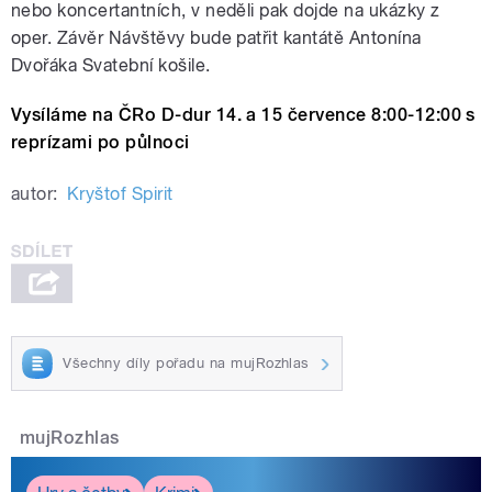
nebo koncertantních, v neděli pak dojde na ukázky z
oper. Závěr Návštěvy bude patřit kantátě Antonína
Dvořáka Svatební košile.
Vysíláme na ČRo D-dur 14. a 15 července 8:00-12:00 s
reprízami po půlnoci
autor:
Kryštof Spirit
Všechny díly pořadu na mujRozhlas
mujRozhlas