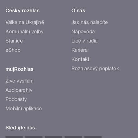
Český rozhlas
O nás
Válka na Ukrajině
Jak nás naladíte
Komunální volby
Nápověda
Stanice
Lidé v rádiu
eShop
Kariéra
Kontakt
Rozhlasový poplatek
mujRozhlas
Živé vysílání
Audioarchiv
Podcasty
Mobilní aplikace
Sledujte nás