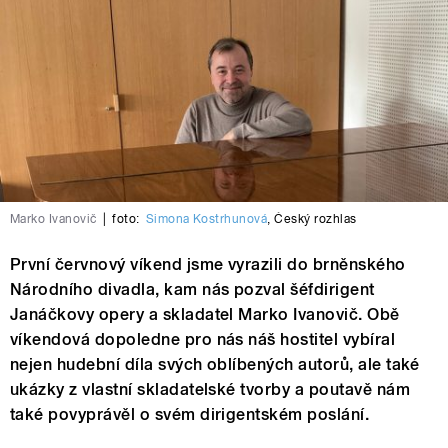
Marko Ivanovič
|
foto:
Simona Kostrhunová
,
Český rozhlas
První červnový víkend jsme vyrazili do brněnského
Národního divadla, kam nás pozval šéfdirigent
Janáčkovy opery a skladatel Marko Ivanovič. Obě
víkendová dopoledne pro nás náš hostitel vybíral
nejen hudební díla svých oblíbených autorů, ale také
ukázky z vlastní skladatelské tvorby a poutavě nám
také povyprávěl o svém dirigentském poslání.