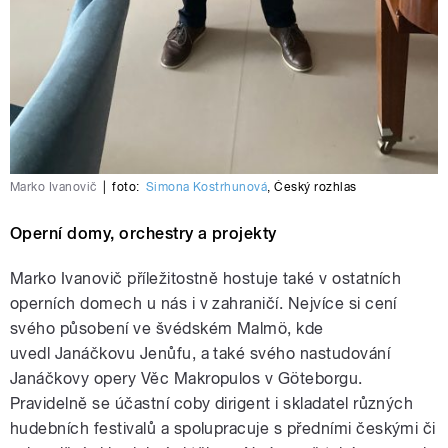
Marko Ivanovič
|
foto:
Simona Kostrhunová
,
Český rozhlas
Operní domy, orchestry a projekty
Marko Ivanovič příležitostně hostuje také v ostatních
operních domech u nás i v zahraničí. Nejvíce si cení
svého působení ve švédském Malmö, kde
uvedl
Janáčkovu
Jenůfu, a také svého nastudování
Janáčkovy opery Věc Makropulos v Göteborgu.
Pravidelně se účastní coby dirigent i skladatel různých
hudebních festivalů a spolupracuje s předními českými či