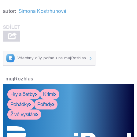
autor:
Simona Kostrhunová
Všechny díly pořadu na mujRozhlas
mujRozhlas
Hry a četby
Krimi
Pohádky
Pořady
Živé vysílání