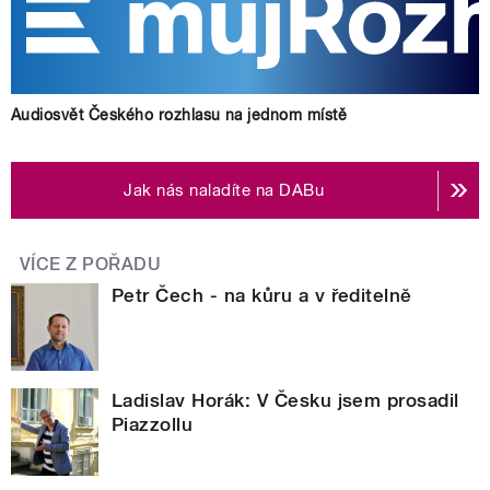
Audiosvět Českého rozhlasu na jednom místě
Jak nás naladíte na DABu
VÍCE Z POŘADU
Petr Čech - na kůru a v ředitelně
Ladislav Horák: V Česku jsem prosadil
Piazzollu