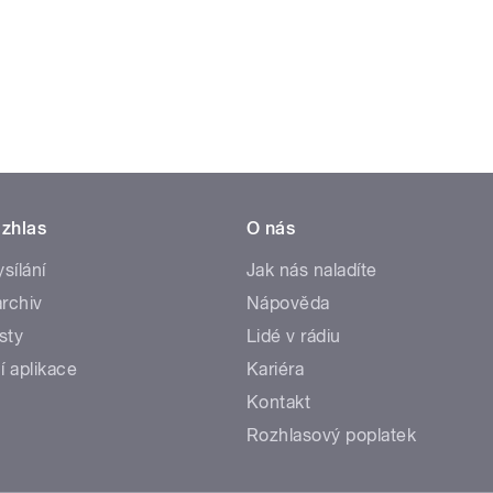
zhlas
O nás
ysílání
Jak nás naladíte
rchiv
Nápověda
sty
Lidé v rádiu
í aplikace
Kariéra
Kontakt
Rozhlasový poplatek