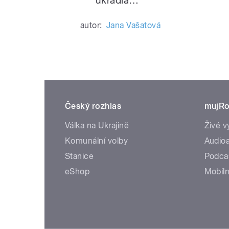
autor:
Jana Vašatová
Český rozhlas
mujRo
Válka na Ukrajině
Živé v
Komunální volby
Audioa
Stanice
Podca
eShop
Mobiln