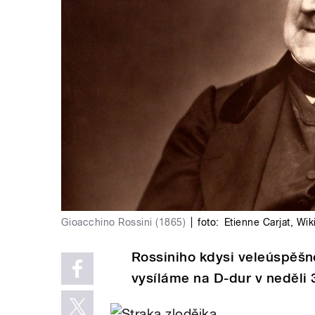
Gioacchino Rossini (1865)
|
foto:
Etienne Carjat
,
Wik
Rossiniho kdysi veleúspěšn
vysíláme na D-dur v neděli 