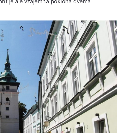
nt je ale vzájemná poklona dvěma