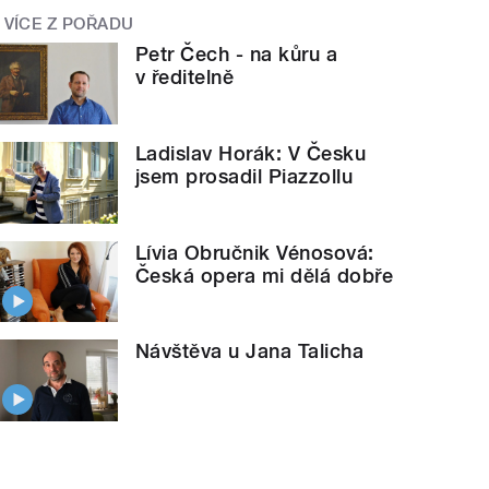
VÍCE Z POŘADU
Petr Čech - na kůru a
v ředitelně
Ladislav Horák: V Česku
jsem prosadil Piazzollu
Lívia Obručnik Vénosová:
Česká opera mi dělá dobře
Návštěva u Jana Talicha